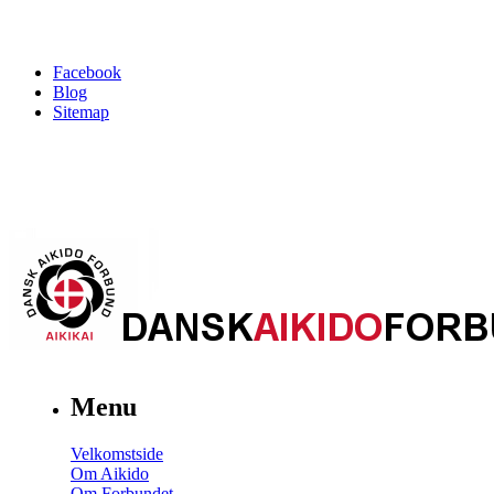
Facebook
Blog
Sitemap
Menu
Velkomstside
Om Aikido
Om Forbundet