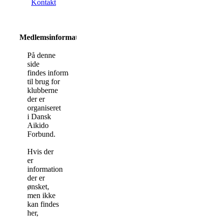
Kontakt
Medlemsinformation
På denne
side
findes information
til brug for
klubberne
der er
organiseret
i Dansk
Aikido
Forbund.
Hvis der
er
information
der er
ønsket,
men ikke
kan findes
her,