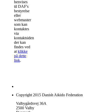
henvises
til DAF's
bestyrelse
eller
webmaster
som kan
kontaktes
via
kontaktsiden
der kan
findes ved
at
klikke
på dette
link
.
Copyright 2015 Danish Aikido Federation
Valbygårdsvej 36A
2500 Valby