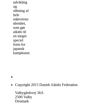
udvikling
og
slibning af
hele
udøverens
identitet
,
som gør
aikido til
en meget
speciel
form for
japansk
kampkunst
.
Copyright 2015 Danish Aikido Federation
Valbygårdsvej 36A
2500 Valby
Denmark