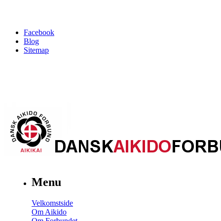
Facebook
Blog
Sitemap
Menu
Velkomstside
Om Aikido
Om Forbundet