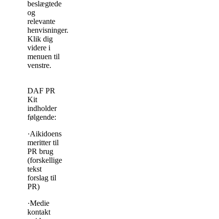
beslægtede
og
relevante
henvisninger.
Klik dig
videre i
menuen til
venstre.
DAF PR
Kit
indholder
følgende:
·Aikidoens
meritter til
PR brug
(forskellige
tekst
forslag til
PR)
·Medie
kontakt