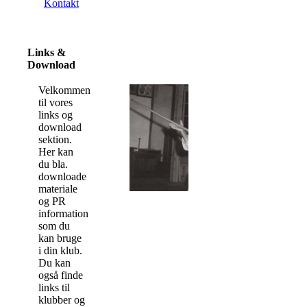
Kontakt
Links &
Download
Velkommen
til vores
links og
download
sektion.
Her kan
du bla.
downloade
materiale
og PR
information
som du
kan bruge
i din klub.
Du kan
også finde
links til
klubber og